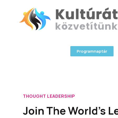
Programnaptár
THOUGHT LEADERSHIP
Join The World's L