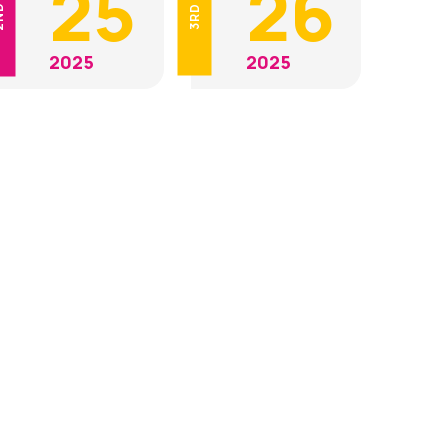
25
26
ND
3RD
2025
2025