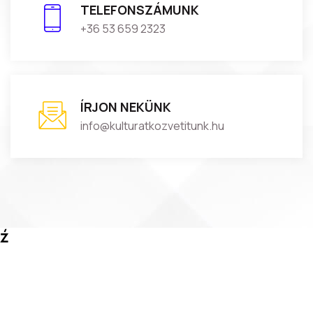
TELEFONSZÁMUNK
+36 53 659 2323
ÍRJON NEKÜNK
info@kulturatkozvetitunk.hu
ź