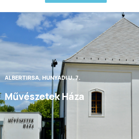
ALBERTIRSA, HUNYADI U. 7.
Művészetek Háza