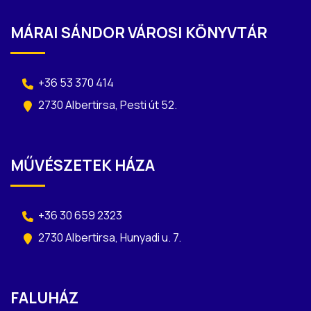
MÁRAI SÁNDOR VÁROSI KÖNYVTÁR
+36 53 370 414
2730 Albertirsa, Pesti út 52.
MŰVÉSZETEK HÁZA
+36 30 659 2323
2730 Albertirsa, Hunyadi u. 7.
FALUHÁZ