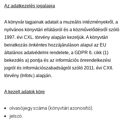
Az adatkezelés jogalapja
A könyvár tagjainak adatait a muzeális intézményekről, a
nyilvános könyvtári ellátásról és a közművelődésről szóló
1997. évi CXL. törvény alapján kezeljük. A könyvtári
beiratkozás önkéntes hozzájáruláson alapul az EU
általános adatvédelmi rendelete, a GDPR 6. cikk (1)
bekezdés a) pontja és az információs önrendelkezési
jogról és információszabadságról szóló 2011. évi CXII.
törvény (Infotv.) alapján.
A kezelt adatok köre
olvasójegy száma (könyvtári azonosító),
jelszó.