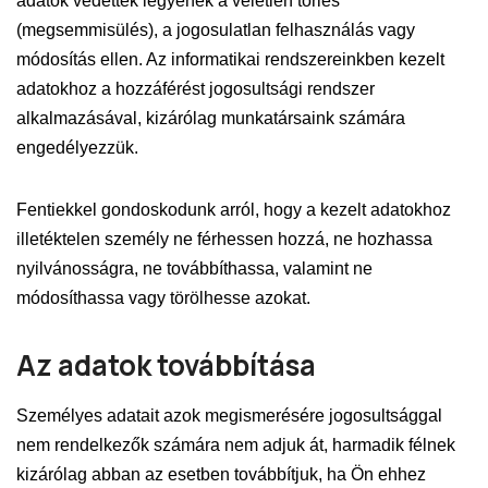
adatok védettek legyenek a véletlen törlés
(megsemmisülés), a jogosulatlan felhasználás vagy
módosítás ellen. Az informatikai rendszereinkben kezelt
adatokhoz a hozzáférést jogosultsági rendszer
alkalmazásával, kizárólag munkatársaink számára
engedélyezzük.
Fentiekkel gondoskodunk arról, hogy a kezelt adatokhoz
illetéktelen személy ne férhessen hozzá, ne hozhassa
nyilvánosságra, ne továbbíthassa, valamint ne
módosíthassa vagy törölhesse azokat.
Az adatok továbbítása
Személyes adatait azok megismerésére jogosultsággal
nem rendelkezők számára nem adjuk át, harmadik félnek
kizárólag abban az esetben továbbítjuk, ha Ön ehhez