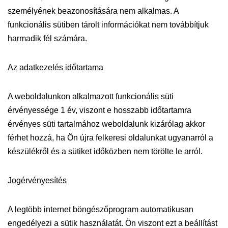
személyének beazonosítására nem alkalmas. A
funkcionális sütiben tárolt információkat nem továbbítjuk
harmadik fél számára.
Az adatkezelés időtartama
A weboldalunkon alkalmazott funkcionális süti
érvényessége 1 év, viszont e hosszabb időtartamra
érvényes süti tartalmához weboldalunk kizárólag akkor
férhet hozzá, ha Ön újra felkeresi oldalunkat ugyanarról a
készülékről és a sütiket időközben nem törölte le arról.
Jogérvényesítés
A legtöbb internet böngészőprogram automatikusan
engedélyezi a sütik használatát. Ön viszont ezt a beállítást