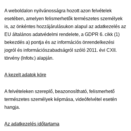
A weboldalon nyilvánosságra hozott azon felvételek
esetében, amelyen felismerhetők természetes személyek
is, az önkéntes hozzájárulásukon alapul az adatkezelés az
EU általános adatvédelmi rendelete, a GDPR 6. cikk (1)
bekezdés a) pontja és az információs önrendelkezési
jogról és információszabadságról szóló 2011. évi CXII.
törvény (Infotv.) alapján.
A kezelt adatok köre
A felvételeken szereplő, beazonosítható, felismerhető
természetes személyek képmása, videófelvétel esetén
hangja.
Az adatkezelés időtartama