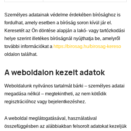
Személyes adatainak védelme érdekében bírósághoz is
fordulhat, amely esetben a bíróság soron kívül jár el.
Keresetét az Ön döntése alapján a lakó- vagy tartózkodási
helye szerint illetékes bíróságnál nyújthatja be, amelyről
további információkat a
https://birosag.hu/birosag-kereso
oldalon találhat.
A weboldalon kezelt adatok
Weboldalunk nyilvános tartalmát bárki – személyes adatai
megadása nélkül – megtekintheti, az nem kötődik
regisztrációhoz vagy bejelentkezéshez.
A weboldal meglátogatásával, használatával
összefüggésben az alábbiakban felsorolt adatokat kezeljük