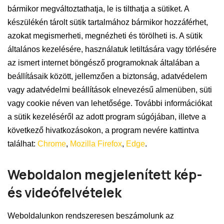
bármikor megváltoztathatja, le is tilthatja a sütiket. A
készülékén tárolt sütik tartalmához bármikor hozzáférhet,
azokat megismerheti, megnézheti és törölheti is. A sütik
általános kezelésére, használatuk letiltására vagy törlésére
az ismert internet böngésző programoknak általában a
beállításaik között, jellemzően a biztonság, adatvédelem
vagy adatvédelmi beállítások elnevezésű almenüben, süti
vagy cookie néven van lehetősége. További információkat
a sütik kezeléséről az adott program súgójában, illetve a
következő hivatkozásokon, a program nevére kattintva
találhat:
Chrome
,
Mozilla Firefox
,
Edge
.
Weboldalon megjelenített kép-
és videófelvételek
Weboldalunkon rendszeresen beszámolunk az