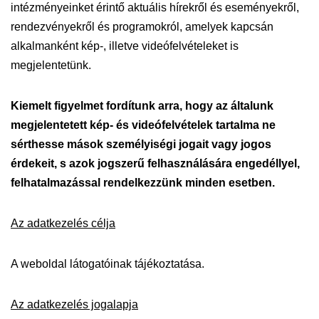
intézményeinket érintő aktuális hírekről és eseményekről,
rendezvényekről és programokról, amelyek kapcsán
alkalmanként kép-, illetve videófelvételeket is
megjelentetünk.
Kiemelt figyelmet fordítunk arra, hogy az általunk
megjelentetett kép- és videófelvételek tartalma ne
sérthesse mások személyiségi jogait vagy jogos
érdekeit, s azok jogszerű felhasználására engedéllyel,
felhatalmazással rendelkezzünk minden esetben.
Az adatkezelés célja
A weboldal látogatóinak tájékoztatása.
Az adatkezelés jogalapja