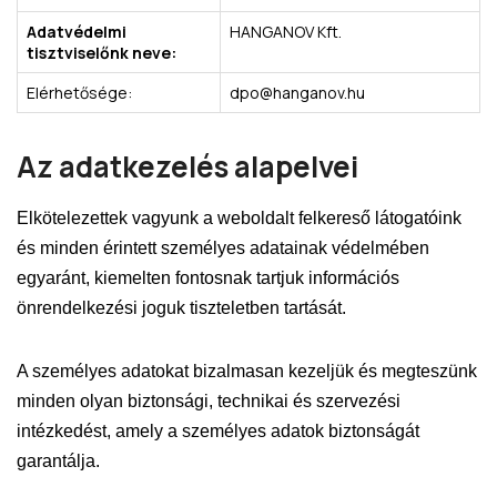
Adatvédelmi
HANGANOV Kft.
tisztviselőnk neve:
Elérhetősége:
dpo@hanganov.hu
Az adatkezelés alapelvei
Elkötelezettek vagyunk a weboldalt felkereső látogatóink
és minden érintett személyes adatainak védelmében
egyaránt, kiemelten fontosnak tartjuk információs
önrendelkezési joguk tiszteletben tartását.
A személyes adatokat bizalmasan kezeljük és megteszünk
minden olyan biztonsági, technikai és szervezési
intézkedést, amely a személyes adatok biztonságát
garantálja.