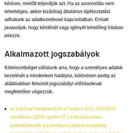
kérésre, mielőtt teljesítjük azt. Ha az azonosítás nem
lehetséges, akkor kizárólag általános tájékoztatást
adhatunk az adatkezeléssel kapcsolatban. Emiatt
javasoljuk, hogy kérdését vagy igényét lehetőleg írásban
jelezze.
Alkalmazott jogszabályok
Kötelezettséget vállalunk arra, hogy a személyes adatok
kezelését a mindenkori hatályos, különösen pedig az
alábbiakban felsorolt jogszabályi előírásoknak
megfelelően végezzük:
az Európai Parlament és a Tanács (EU) 2016/679
rendelete (2016. április 27.) a természetes
személyeknek a személyes adatok kezelése