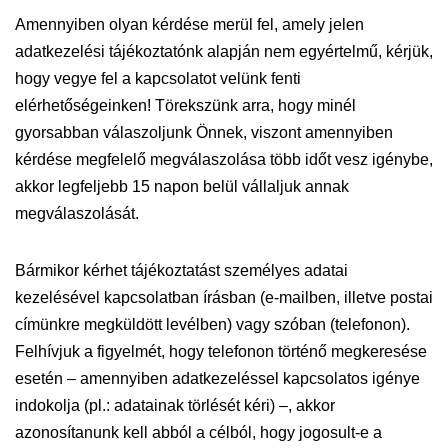
Amennyiben olyan kérdése merül fel, amely jelen
adatkezelési tájékoztatónk alapján nem egyértelmű, kérjük,
hogy vegye fel a kapcsolatot velünk fenti
elérhetőségeinken! Törekszünk arra, hogy minél
gyorsabban válaszoljunk Önnek, viszont amennyiben
kérdése megfelelő megválaszolása több időt vesz igénybe,
akkor legfeljebb 15 napon belül vállaljuk annak
megválaszolását.
Bármikor kérhet tájékoztatást személyes adatai
kezelésével kapcsolatban írásban (e-mailben, illetve postai
címünkre megküldött levélben) vagy szóban (telefonon).
Felhívjuk a figyelmét, hogy telefonon történő megkeresése
esetén – amennyiben adatkezeléssel kapcsolatos igénye
indokolja (pl.: adatainak törlését kéri) –, akkor
azonosítanunk kell abból a célból, hogy jogosult-e a