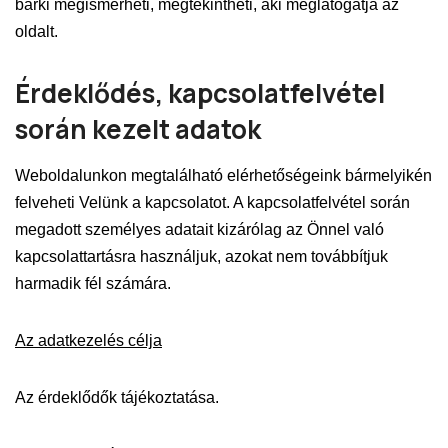
bárki megismerheti, megtekintheti, aki meglátogatja az
oldalt.
Érdeklődés, kapcsolatfelvétel
során kezelt adatok
Weboldalunkon megtalálható elérhetőségeink bármelyikén
felveheti Velünk a kapcsolatot. A kapcsolatfelvétel során
megadott személyes adatait kizárólag az Önnel való
kapcsolattartásra használjuk, azokat nem továbbítjuk
harmadik fél számára.
Az adatkezelés célja
Az érdeklődők tájékoztatása.