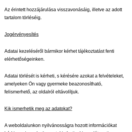
Az érintett hozzájárulása visszavonásáig, illetve az adott
tartalom törléséig.
Jogérvényesítés
Adatai kezeléséről bármikor kérhet tájékoztatást fenti
elérhetőségeinken.
Adatai törlését is kérheti, s kérésére azokat a felvételeket,
amelyeken Ön vagy gyermeke beazonosítható,
felismerhető, az oldalról eltávolítjuk.
Kik ismerhetik meg az adatokat?
A weboldalunkon nyilvánosságra hozott információkat