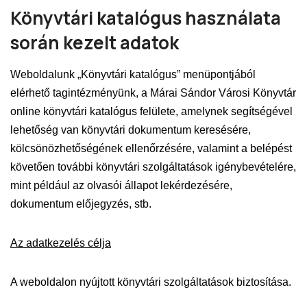
Könyvtári katalógus használata
során kezelt adatok
Weboldalunk „Könyvtári katalógus” menüpontjából
elérhető tagintézményünk, a Márai Sándor Városi Könyvtár
online könyvtári katalógus felülete, amelynek segítségével
lehetőség van könyvtári dokumentum keresésére,
kölcsönözhetőségének ellenőrzésére, valamint a belépést
követően további könyvtári szolgáltatások igénybevételére,
mint például az olvasói állapot lekérdezésére,
dokumentum előjegyzés, stb.
Az adatkezelés célja
A weboldalon nyújtott könyvtári szolgáltatások biztosítása.