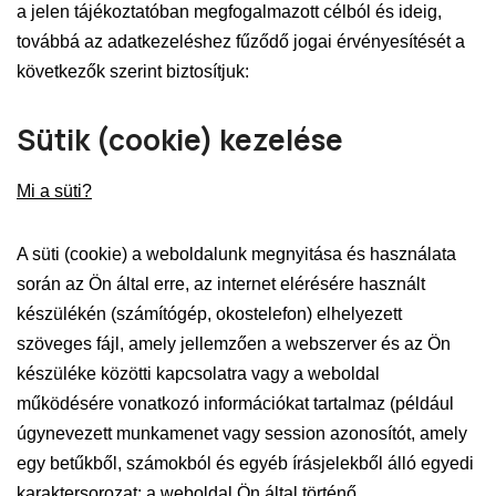
a jelen tájékoztatóban megfogalmazott célból és ideig,
továbbá az adatkezeléshez fűződő jogai érvényesítését a
következők szerint biztosítjuk:
Sütik (cookie) kezelése
Mi a süti?
A süti (cookie) a weboldalunk megnyitása és használata
során az Ön által erre, az internet elérésére használt
készülékén (számítógép, okostelefon) elhelyezett
szöveges fájl, amely jellemzően a webszerver és az Ön
készüléke közötti kapcsolatra vagy a weboldal
működésére vonatkozó információkat tartalmaz (például
úgynevezett munkamenet vagy session azonosítót, amely
egy betűkből, számokból és egyéb írásjelekből álló egyedi
karaktersorozat; a weboldal Ön által történő