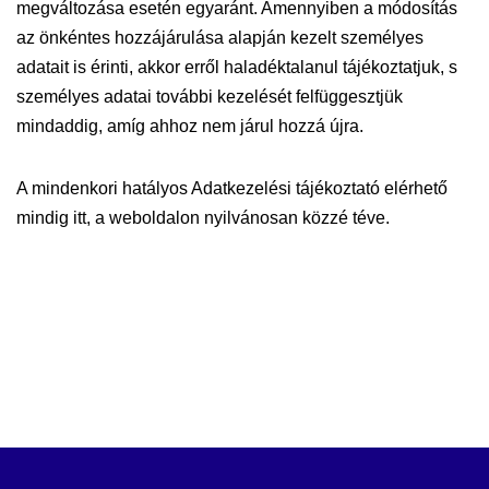
megváltozása esetén egyaránt. Amennyiben a módosítás
az önkéntes hozzájárulása alapján kezelt személyes
adatait is érinti, akkor erről haladéktalanul tájékoztatjuk, s
személyes adatai további kezelését felfüggesztjük
mindaddig, amíg ahhoz nem járul hozzá újra.
A mindenkori hatályos Adatkezelési tájékoztató elérhető
mindig itt, a weboldalon nyilvánosan közzé téve.