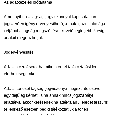
Az adatkezelés időtartama
Amennyiben a tagsági jogviszonnyal kapcsolatban
jogszerűen igény érvényesíthető, annak igazolhatósága
céljából a tagság megszűnését követő legfeljebb 5 évig
adatait megőrizhetjük.
Jogérvényesítés
Adatai kezeléséről bármikor kérhet tájékoztatást fenti
elérhetőségeinken.
Adatai törlését tagsági jogviszonya megszüntetésével
egyidejűleg kérheti, s ha annak nincs jogszabályi
akadálya, akkor kérésének haladéktalanul eleget teszünk
(ellenkező esetben pedig tájékoztatjuk a törlés