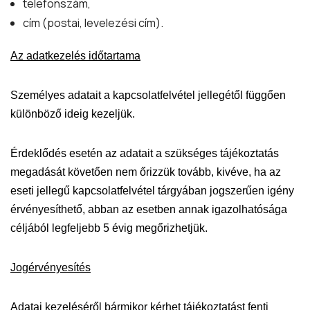
telefonszám,
cím (postai, levelezési cím).
Az adatkezelés időtartama
Személyes adatait a kapcsolatfelvétel jellegétől függően
különböző ideig kezeljük.
Érdeklődés esetén az adatait a szükséges tájékoztatás
megadását követően nem őrizzük tovább, kivéve, ha az
eseti jellegű kapcsolatfelvétel tárgyában jogszerűen igény
érvényesíthető, abban az esetben annak igazolhatósága
céljából legfeljebb 5 évig megőrizhetjük.
Jogérvényesítés
Adatai kezeléséről bármikor kérhet tájékoztatást fenti