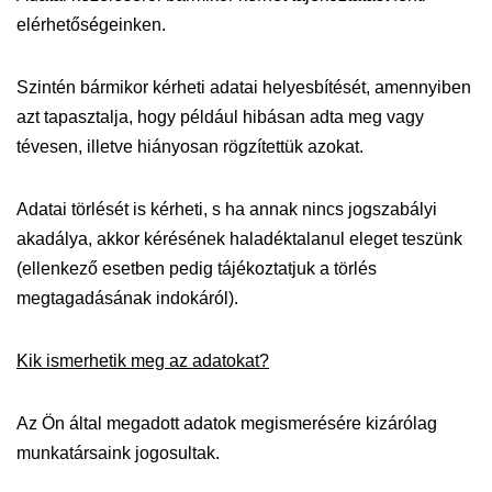
elérhetőségeinken.
Szintén bármikor kérheti adatai helyesbítését, amennyiben
azt tapasztalja, hogy például hibásan adta meg vagy
tévesen, illetve hiányosan rögzítettük azokat.
Adatai törlését is kérheti, s ha annak nincs jogszabályi
akadálya, akkor kérésének haladéktalanul eleget teszünk
(ellenkező esetben pedig tájékoztatjuk a törlés
megtagadásának indokáról).
Kik ismerhetik meg az adatokat?
Az Ön által megadott adatok megismerésére kizárólag
munkatársaink jogosultak.