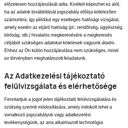
előzetesen hozzájárulását adta. Kivételt képezhet ez alól,
ha az adatok továbbítását jogszabály előírja kötelezően
számunkra, így például egy esetleges hatósági vizsgálat,
amely esetén az eljáró hatóság (pl.: rendőrség, ügyészség,
bíróság, stb.) hivatalos megkeresésére a megkeresés
céljából szükséges adatokat kötelesek vagyunk átadni.
Ehhez az Ön külön hozzájárulása nem szükséges, mivel
ez törvényben meghatározott feladatunk.
Az Adatkezelési tájékoztató
felülvizsgálata és elérhetősége
Fenntartjuk a jogot jelen tájékoztató felülvizsgálatára és
szükség szerinti módosítására, amely indokolt lehet a
vonatkozó jogszabályok vagy adatkezelési
tevékenységünk, az arra alkalmazott technológia