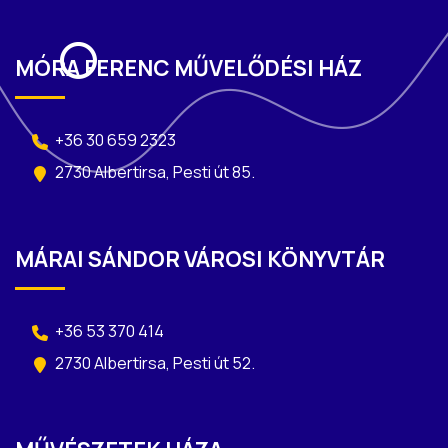
MÓRA FERENC MŰVELŐDÉSI HÁZ
+36 30 659 2323
2730 Albertirsa, Pesti út 85.
MÁRAI SÁNDOR VÁROSI KÖNYVTÁR
+36 53 370 414
2730 Albertirsa, Pesti út 52.