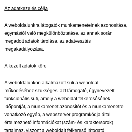
Az adatkezelés célja
A weboldalunkra látogatók munkameneteinek azonosítása,
egymástól való megkülönböztetése, az annak során
megadott adatok tárolása, az adatvesztés
megakadályozása.
A kezelt adatok köre
A weboldalunkon alkalmazott süti a weboldal
működéséhez szükséges, azt támogató, úgynevezett
funkcionális süti, amely a weboldal felkeresésének
időpontját, a munkamenet azonosítót és a munkamenetre
vonatkozó egyéb, a webszerver programkódja által
értelmezhető információkat (szám- és karaktersorok)
tartalmaz, viszont a weboldalt felkereső látogató