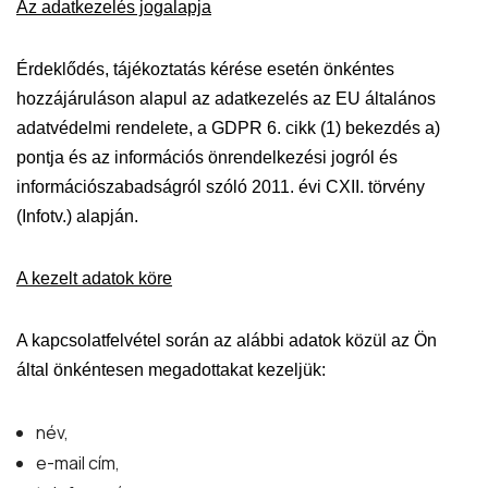
Az adatkezelés jogalapja
Érdeklődés, tájékoztatás kérése esetén önkéntes
hozzájáruláson alapul az adatkezelés az EU általános
adatvédelmi rendelete, a GDPR 6. cikk (1) bekezdés a)
pontja és az információs önrendelkezési jogról és
információszabadságról szóló 2011. évi CXII. törvény
(Infotv.) alapján.
A kezelt adatok köre
A kapcsolatfelvétel során az alábbi adatok közül az Ön
által önkéntesen megadottakat kezeljük:
név,
e-mail cím,