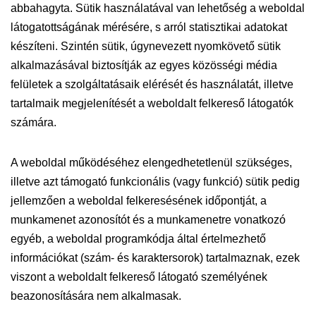
abbahagyta. Sütik használatával van lehetőség a weboldal
látogatottságának mérésére, s arról statisztikai adatokat
készíteni. Szintén sütik, úgynevezett nyomkövető sütik
alkalmazásával biztosítják az egyes közösségi média
felületek a szolgáltatásaik elérését és használatát, illetve
tartalmaik megjelenítését a weboldalt felkereső látogatók
számára.
A weboldal működéséhez elengedhetetlenül szükséges,
illetve azt támogató funkcionális (vagy funkció) sütik pedig
jellemzően a weboldal felkeresésének időpontját, a
munkamenet azonosítót és a munkamenetre vonatkozó
egyéb, a weboldal programkódja által értelmezhető
információkat (szám- és karaktersorok) tartalmaznak, ezek
viszont a weboldalt felkereső látogató személyének
beazonosítására nem alkalmasak.