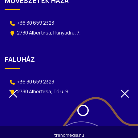
MŰVÉSZETEK HÁZA
+36 30 659 2323
2730 Albertirsa, Hunyadi u. 7.
FALUHÁZ
+36 30 659 2323
2730 Albertirsa, Tó u. 9.
trendmedia.hu