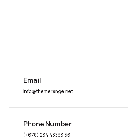
Email
info@themerange.net
Phone Number
(+678) 234 43333 56