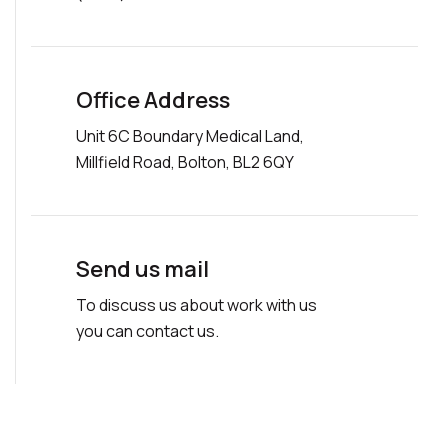
Office Address
Unit 6C Boundary Medical Land,
Millfield Road, Bolton, BL2 6QY
Send us mail
To discuss us about work with us
you can contact us.