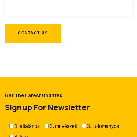
Get The Latest Updates
Signup For Newsletter
1. általános
2. művészeti
3. tudományos
4. kviz