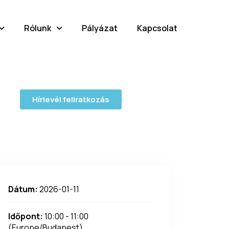
Rólunk
Pályázat
Kapcsolat
Hírlevél feliratkozás
Dátum:
2026-01-11
Időpont:
10:00 - 11:00
(Europe/Budapest)