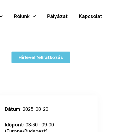
Rólunk
Pályázat
Kapcsolat
Hírlevél feliratkozás
Dátum:
2025-08-20
Időpont:
08:30 - 09:00
(Europe/Budapest)