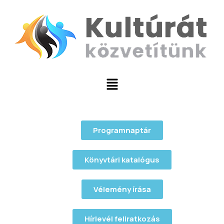
Programnaptár
Könyvtári katalógus
Vélemény írása
Hírlevél feliratkozás