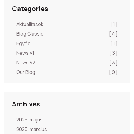
Categories
Aktualitások
[ 1 ]
Blog Classic
[ 4 ]
Egyéb
[ 1 ]
News V1
[ 3 ]
News V2
[ 3 ]
Our Blog
[ 9 ]
Archives
2026. május
2025. március