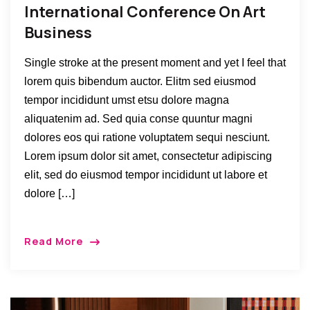
International Conference On Art
Business
Single stroke at the present moment and yet I feel that
lorem quis bibendum auctor. Elitm sed eiusmod
tempor incididunt umst etsu dolore magna
aliquatenim ad. Sed quia conse quuntur magni
dolores eos qui ratione voluptatem sequi nesciunt.
Lorem ipsum dolor sit amet, consectetur adipiscing
elit, sed do eiusmod tempor incididunt ut labore et
dolore […]
Read More