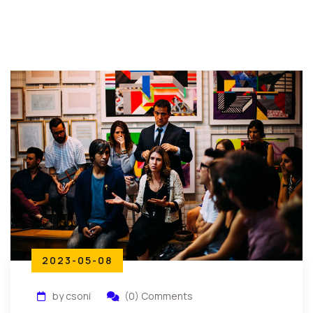
2023-05-08
by csoni
(0) Comments