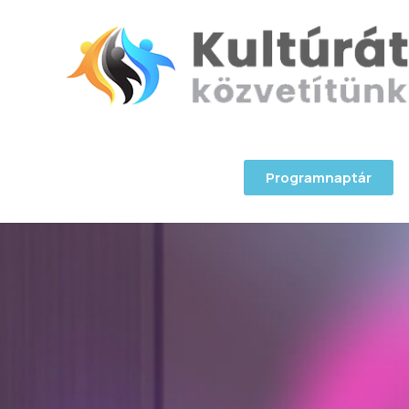
Programnaptár